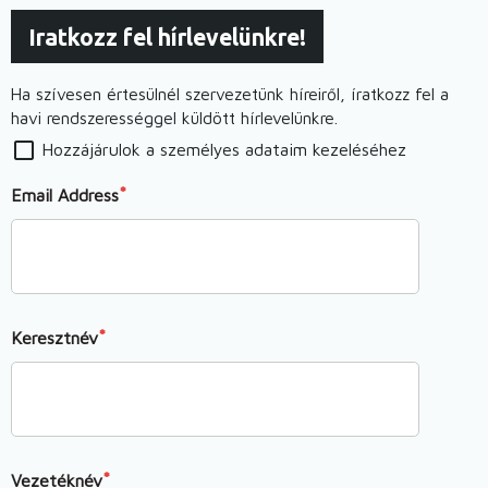
Iratkozz fel hírlevelünkre!
Ha szívesen értesülnél szervezetünk híreiről, íratkozz fel a
havi rendszerességgel küldött hírlevelünkre.
Hozzájárulok a személyes adataim kezeléséhez
Email Address
Keresztnév
Vezetéknév