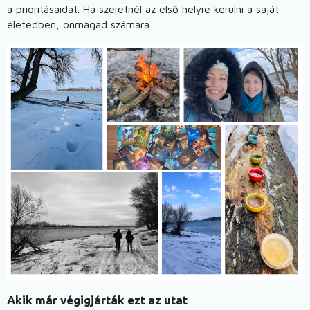
a prioritásaidat. Ha szeretnél az első helyre kerülni a saját
életedben, önmagad számára.
Image
Akik már végigjárták ezt az utat