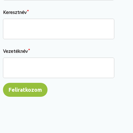
Keresztnév
Vezetéknév