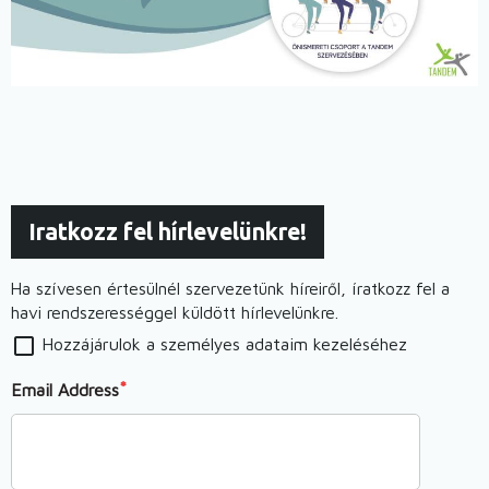
Iratkozz fel hírlevelünkre!
Ha szívesen értesülnél szervezetünk híreiről, íratkozz fel a
havi rendszerességgel küldött hírlevelünkre.
Hozzájárulok a személyes adataim kezeléséhez
Email Address