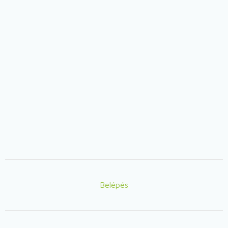
Belépés
Lábléc