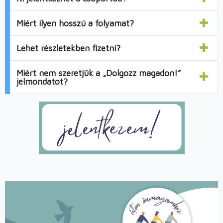
Miért ilyen hosszú a folyamat?
Lehet részletekben fizetni?
Miért nem szeretjük a „Dolgozz magadon!”
jelmondatot?
Image