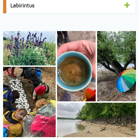
Labirintus
Image