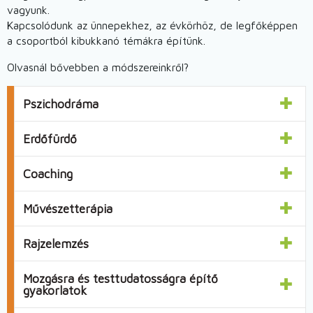
vagyunk.
Kapcsolódunk az ünnepekhez, az évkörhöz, de legfőképpen
a csoportból kibukkanó témákra építünk.
Olvasnál bővebben a módszereinkről?
Pszichodráma
Erdőfürdő
Coaching
Művészetterápia
Rajzelemzés
Mozgásra és testtudatosságra építő
gyakorlatok