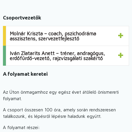
Csoportvezetők
Molnár Kriszta – coach, pszichodráma
asszisztens, szervezetfejlesztő
Iván Zlatarits Anett – tréner, andragógus,
erdőfürdő-vezető, rajzvizsgálati szakértő
A folyamat keretei
Az Úton önmagamhoz egy egész évet átölelő önismereti
folyamat.
A csoport összesen 100 óra, amely során rendszeresen
találkozunk, és lépésről lépésre haladunk együtt.
A folyamat részei: