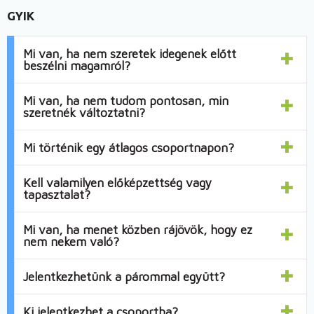
GYIK
Mi van, ha nem szeretek idegenek előtt
beszélni magamról?
Mi van, ha nem tudom pontosan, min
szeretnék változtatni?
Mi történik egy átlagos csoportnapon?
Kell valamilyen előképzettség vagy
tapasztalat?
Mi van, ha menet közben rájövök, hogy ez
nem nekem való?
Jelentkezhetünk a párommal együtt?
Ki jelentkezhet a csoportba?