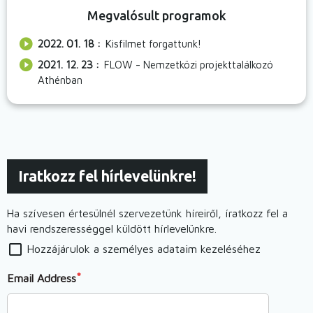
Megvalósult programok
2022. 01. 18 :
Kisfilmet forgattunk!
2021. 12. 23 :
FLOW - Nemzetközi projekttalálkozó
Athénban
Iratkozz fel hírlevelünkre!
Ha szívesen értesülnél szervezetünk híreiről, íratkozz fel a
havi rendszerességgel küldött hírlevelünkre.
Hozzájárulok a személyes adataim kezeléséhez
Email Address