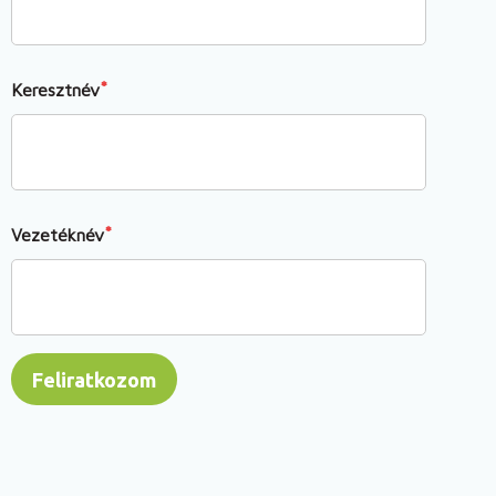
Keresztnév
Vezetéknév