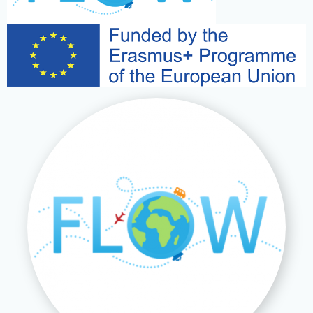
Image