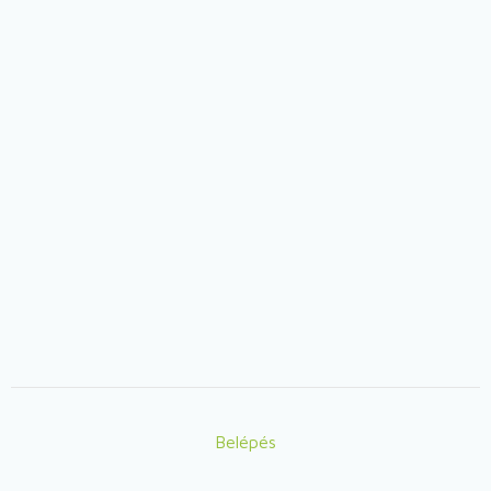
Belépés
Lábléc