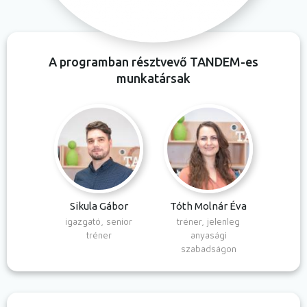
A programban résztvevő TANDEM-es
munkatársak
Sikula Gábor
Tóth Molnár Éva
igazgató, senior
tréner, jelenleg
tréner
anyasági
szabadságon