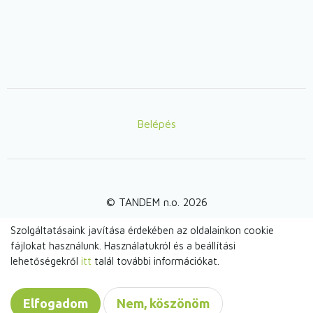
Belépés
Lábléc
© TANDEM n.o. 2026
Szolgáltatásaink javítása érdekében az oldalainkon cookie
fájlokat használunk. Használatukról és a beállítási
webdesign by
lehetőségekről
itt
talál további információkat.
Elfogadom
Nem, köszönöm