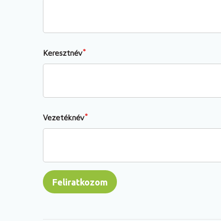
Keresztnév
Vezetéknév