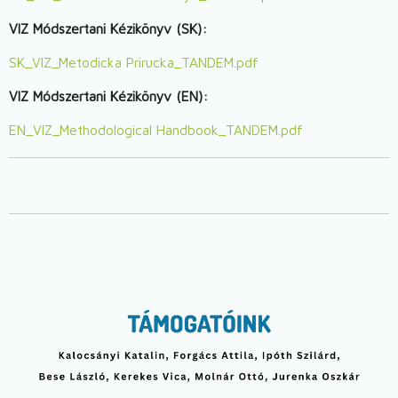
VIZ Módszertani Kézikönyv (SK):
Document
SK_VIZ_Metodicka Prirucka_TANDEM.pdf
VIZ Módszertani Kézikönyv
(EN):
Document
EN_VIZ_Methodological Handbook_TANDEM.pdf
Image