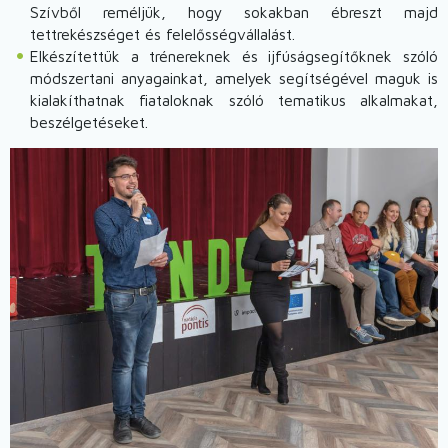
Szívből reméljük, hogy sokakban ébreszt majd
tettrekészséget és felelősségvállalást.
Elkészítettük a trénereknek és ijfúságsegítőknek szóló
módszertani anyagainkat, amelyek segítségével maguk is
kialakíthatnak fiataloknak szóló tematikus alkalmakat,
beszélgetéseket.
Image