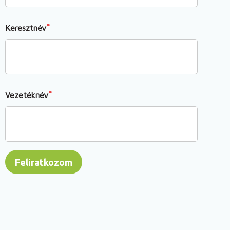
Keresztnév
Vezetéknév