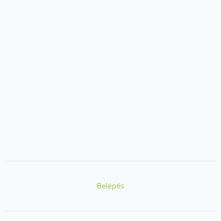
Belépés
Lábléc