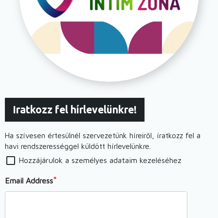
Iratkozz fel hírlevelünkre!
Ha szívesen értesülnél szervezetünk híreiről, íratkozz fel a
havi rendszerességgel küldött hírlevelünkre.
Hozzájárulok a személyes adataim kezeléséhez
Email Address