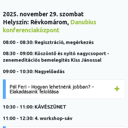
2025. november 29. szombat
Helyszín: Révkomárom,
Danubius
konferenciaközpont
08:00 - 08:30:
Regisztráció, megérkezés
08:30 - 09:00:
Köszöntő és nyitó nagycsoport -
zenemeditációs bemelegítés Kiss Jánossal
09:00 - 10:30:
Nagyelőadás
Pál Feri - Hogyan lehetnénk jobban? -
Elakadásaink feloldása
10:30 - 11:00:
KÁVÉSZÜNET
11:00 - 12:30:
4. workshop-sáv