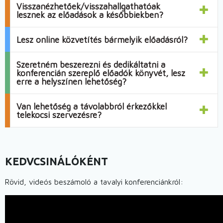
Visszanézhetőek/visszahallgathatóak
lesznek az előadások a későbbiekben?
Lesz online közvetítés bármelyik előadásról?
Szeretném beszerezni és dedikáltatni a
konferencián szereplő előadók könyvét, lesz
erre a helyszínen lehetőség?
Van lehetőség a távolabbról érkezőkkel
telekocsi szervezésre?
KEDVCSINÁLÓKÉNT
Rövid, videós beszámoló a tavalyi konferenciánkról: