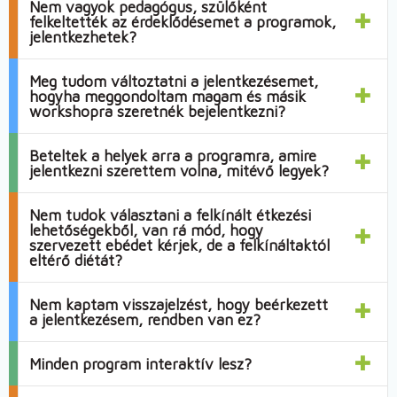
Nem vagyok pedagógus, szülőként
felkeltették az érdeklődésemet a programok,
jelentkezhetek?
Meg tudom változtatni a jelentkezésemet,
hogyha meggondoltam magam és másik
workshopra szeretnék bejelentkezni?
Beteltek a helyek arra a programra, amire
jelentkezni szerettem volna, mitévő legyek?
Nem tudok választani a felkínált étkezési
lehetőségekből, van rá mód, hogy
szervezett ebédet kérjek, de a felkínáltaktól
eltérő diétát?
Nem kaptam visszajelzést, hogy beérkezett
a jelentkezésem, rendben van ez?
Minden program interaktív lesz?