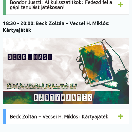
Bondor Juszti: AI kulisszatitkok: Fedezd fel a
gépi tanulást játékosan!
18:30 - 20:00:
Beck Zoltán – Vecsei H. Miklós:
Kártyajáték
Beck Zoltán – Vecsei H. Miklós: Kártyajáték