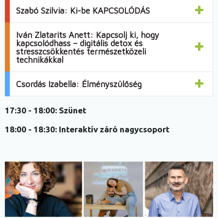
Szabó Szilvia: Ki-be KAPCSOLÓDÁS
Iván Zlatarits Anett: Kapcsolj ki, hogy
kapcsolódhass – digitális detox és
stresszcsökkentés természetközeli
technikákkal
Csordás Izabella: Élményszülőség
17:30 - 18:00:
Szünet
18:00 - 18:30:
Interaktív záró nagycsoport