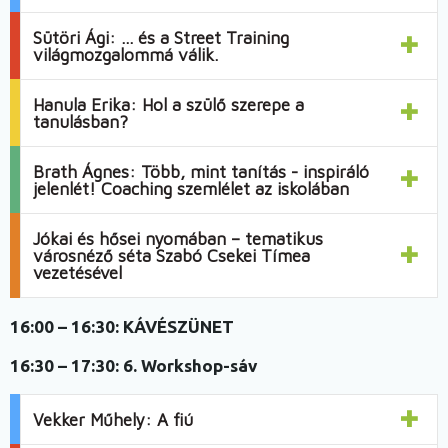
Sütöri Ági: ... és a Street Training
világmozgalommá válik.
Hanula Erika: Hol a szülő szerepe a
tanulásban?
Brath Ágnes: Több, mint tanítás - inspiráló
jelenlét! Coaching szemlélet az iskolában
Jókai és hősei nyomában – tematikus
városnéző séta Szabó Csekei Tímea
vezetésével
16:00 – 16:30:
KÁVÉSZÜNET
16:30 – 17:30:
6. Workshop-sáv
Vekker Műhely: A fiú