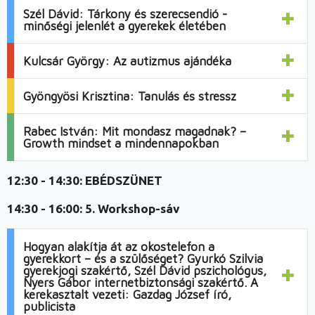
Szél Dávid: Tárkony és szerecsendió -
minőségi jelenlét a gyerekek életében
Kulcsár György: Az autizmus ajándéka
Gyöngyösi Krisztina: Tanulás és stressz
Rabec István: Mit mondasz magadnak? –
Growth mindset a mindennapokban
12:30 - 14:30:
EBÉDSZÜNET
14:30 - 16:00:
5. Workshop-sáv
Hogyan alakítja át az okostelefon a
gyerekkort – és a szülőséget? Gyurkó Szilvia
gyerekjogi szakértő, Szél Dávid pszichológus,
Nyers Gábor internetbiztonsági szakértő. A
kerekasztalt vezeti: Gazdag József író,
publicista