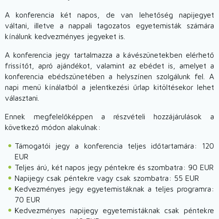
A konferencia két napos, de van lehetőség napijegyet
váltani, illetve a nappali tagozatos egyetemisták számára
kínálunk kedvezményes jegyeket is.
A konferencia jegy tartalmazza a kávészünetekben elérhető
frissítőt, apró ajándékot, valamint az ebédet is, amelyet a
konferencia ebédszünetében a helyszínen szolgálunk fel. A
napi menü kínálatból a jelentkezési űrlap kitöltésekor lehet
választani.
Ennek megfelelőképpen a részvételi hozzájárulások a
következő módon alakulnak:
Támogatói jegy a konferencia teljes időtartamára: 120
EUR
Teljes árú, két napos jegy péntekre és szombatra: 90 EUR
Napijegy csak péntekre vagy csak szombatra: 55 EUR
Kedvezményes jegy egyetemistáknak a teljes programra:
70 EUR
Kedvezményes napijegy egyetemistáknak csak péntekre