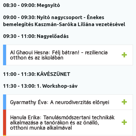
08:30 - 09:00:
Megnyitó
09:00 - 09:30:
Nyitó nagycsoport - Énekes
bemelegítés Kaszmán-Saróka Liliána vezetésével
09:30 - 11:00:
Nagyelőadás
Al Ghaoui Hesna: Félj bátran! - reziliencia
otthon és az iskolában
11:00 - 11:30:
KÁVÉSZÜNET
11:30 - 13:00:
1. Workshop-sáv
Gyarmathy Éva: A neurodiverzitás előnyei
Hanula Erika: Tanulásmódszertani technikák
alkalmazása a tanórákon és az önálló,
otthoni munka alkalmával