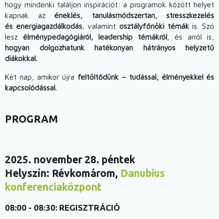
hogy mindenki találjon inspirációt: a programok között helyet
kapnak az
éneklés, tanulásmódszertan, stresszkezelés
és energiagazdálkodás
, valamint
osztályfőnöki témák
is. Szó
lesz
élménypedagógiáról, leadership témákról
, és arról is,
hogyan dolgozhatunk hatékonyan hátrányos helyzetű
diákokkal.
Két nap, amikor újra
feltöltődünk – tudással, élményekkel és
kapcsolódással.
PROGRAM
2025. november 28. péntek
Helyszín: Révkomárom,
Danubius
konferenciaközpont
08:00 - 08:30:
REGISZTRÁCIÓ