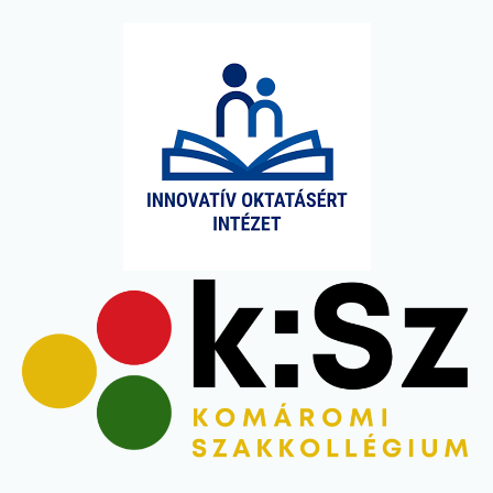
Image