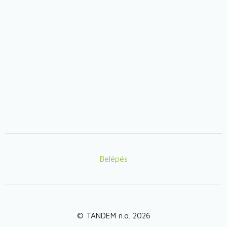
Belépés
Lábléc
© TANDEM n.o. 2026