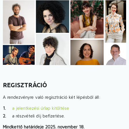
REGISZTRÁCIÓ
A rendezvényre való regisztráció két lépésből áll:
a jelentkezési űrlap kitöltése
a részvételi díj befizetése.
Mindkettő határideje 2025. november 18.