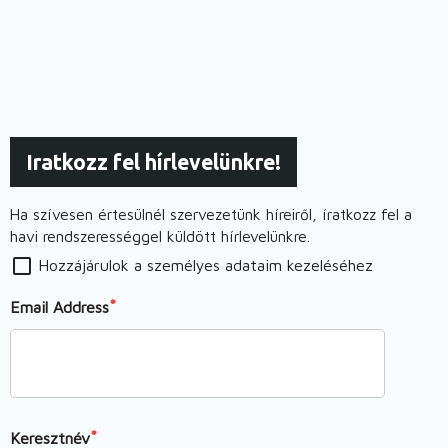
Iratkozz fel hírlevelünkre!
Ha szívesen értesülnél szervezetünk híreiről, íratkozz fel a
havi rendszerességgel küldött hírlevelünkre.
Hozzájárulok a személyes adataim kezeléséhez
Email Address
Keresztnév