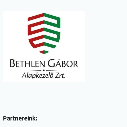
Image
Partnereink: