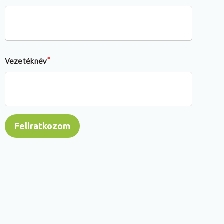
Vezetéknév