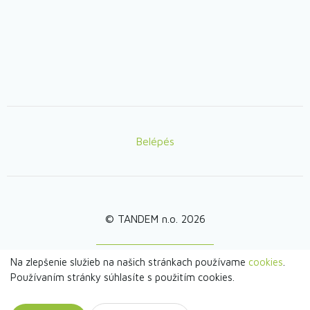
Belépés
Lábléc
© TANDEM n.o. 2026
Na zlepšenie služieb na našich stránkach používame
cookies
.
webdesign by
Používaním stránky súhlasíte s použitím cookies.