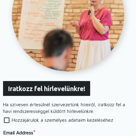
Iratkozz fel hírlevelünkre!
Ha szívesen értesülnél szervezetünk híreiről, íratkozz fel a
havi rendszerességgel küldött hírlevelünkre.
Hozzájárulok a személyes adataim kezeléséhez
Email Address