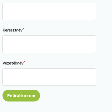
Keresztnév
Vezetéknév