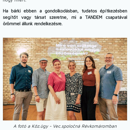
Ha bárki ebben a gondolkodásban, tudatos építkezésben
segítőt vagy társat szeretne, mi a TANDEM csapatával
örömmel állunk rendelkezésre.
Image
A fotó a Köz.ügy - Vec.spoločná Révkomáromban