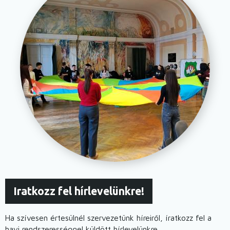
Iratkozz fel hírlevelünkre!
Ha szívesen értesülnél szervezetünk híreiről, íratkozz fel a
havi rendszerességgel küldött hírlevelünkre.