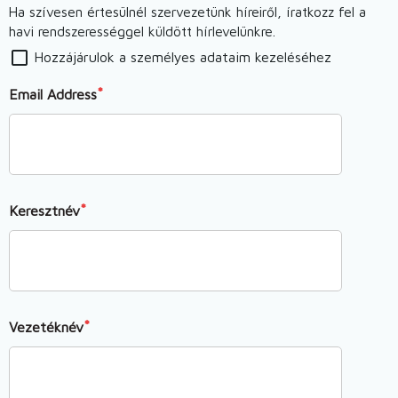
Ha szívesen értesülnél szervezetünk híreiről, íratkozz fel a
havi rendszerességgel küldött hírlevelünkre.
Hozzájárulok a személyes adataim kezeléséhez
Email Address
Keresztnév
Vezetéknév