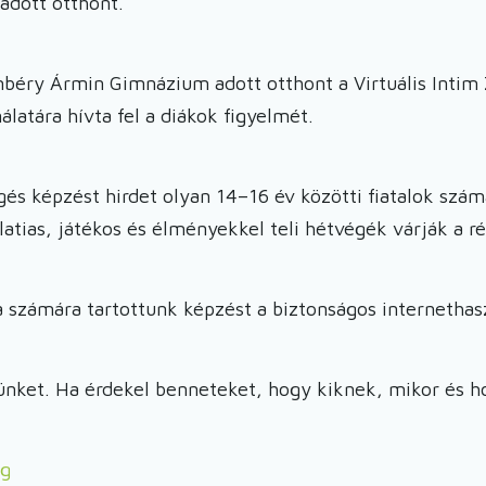
adott otthont.
béry Ármin Gimnázium adott otthont a Virtuális Intim 
álatára hívta fel a diákok figyelmét.
s képzést hirdet olyan 14–16 év közötti fiatalok szá
orlatias, játékos és élményekkel teli hétvégék várják a r
ra számára tartottunk képzést a biztonságos internetha
ünket. Ha érdekel benneteket, hogy kiknek, mikor és ho
ág