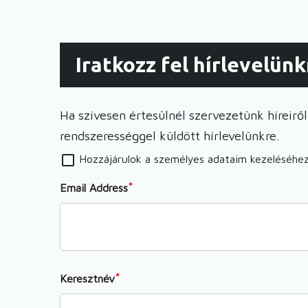
képzés)
Iratkozz fel hírlevelünk
Ha szívesen értesülnél szervezetünk híreiről,
rendszerességgel küldött hírlevelünkre.
Hozzájárulok a személyes adataim kezeléséhe
Email Address
Keresztnév