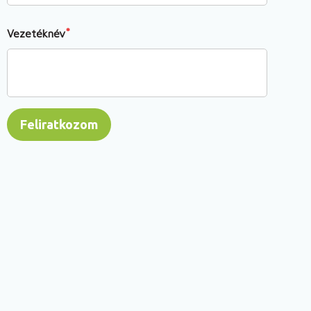
Vezetéknév