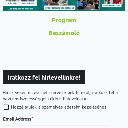
Program
Beszámoló
Iratkozz fel hírlevelünkre!
Ha szívesen értesülnél szervezetünk híreiről, íratkozz fel a
havi rendszerességgel küldött hírlevelünkre.
Hozzájárulok a személyes adataim kezeléséhez
Email Address