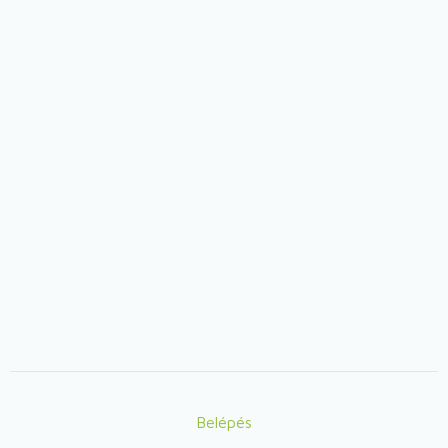
Belépés
Lábléc