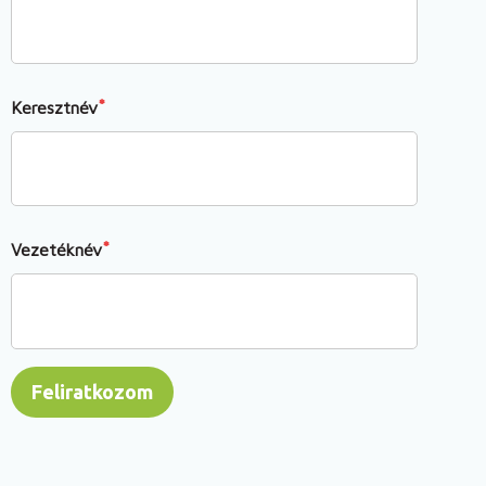
Keresztnév
Vezetéknév