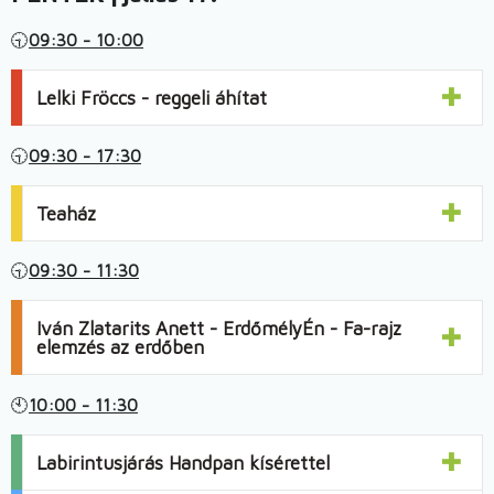
🕤
09:30 - 10:00
Lelki Fröccs - reggeli áhítat
🕤
09:30 - 17:30
Teaház
🕤
09:30 - 11:30
Iván Zlatarits Anett - ErdőmélyÉn - Fa-rajz
elemzés az erdőben
🕙
10:00 - 11:30
Labirintusjárás Handpan kísérettel