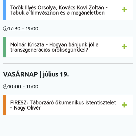
Török Illyés Orsolya, Kovács Kovi Zoltán -
Tabuk a filmvásznon és a magánéletben
🕠
17:30 - 19:00
Molnár Kriszta - Hogyan bánjunk jól a
transzgenerációs örökségünkkel?
VASÁRNAP | július 19.
🕙
10:00 - 11:00
FIRESZ: Táborzáró ökumenikus istentisztelet
- Nagy Olivér