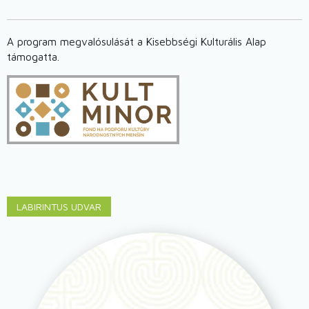
A program megvalósulását a Kisebbségi Kulturális Alap
támogatta.
Obrázok
LABIRINTUS UDVAR