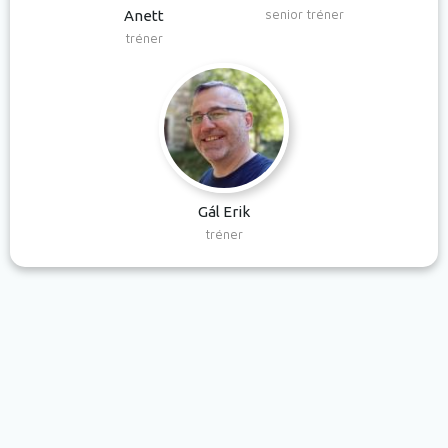
senior tréner
Anett
tréner
Gál Erik
tréner