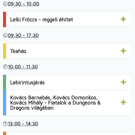
🕤
09:30 - 10:00
Lelki Fröccs - reggeli áhítat
🕤
09:30 - 17:30
Teaház
🕙
10:00 - 11:30
Labirintusjárás
Kovács Barnabás, Kovács Domonkos,
Kovács Mihály - Fiatalok a Dungeons &
Dragons világában
🕐
13:00 - 14:30