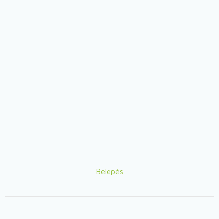
Belépés
Lábléc