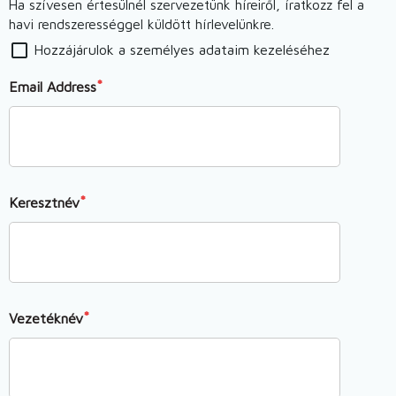
Ha szívesen értesülnél szervezetünk híreiről, íratkozz fel a
havi rendszerességgel küldött hírlevelünkre.
Hozzájárulok a személyes adataim kezeléséhez
Email Address
Keresztnév
Vezetéknév