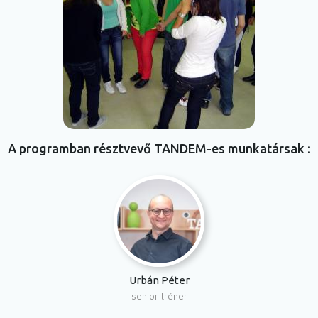
A programban résztvevő TANDEM-es munkatársak
Urbán Péter
senior tréner