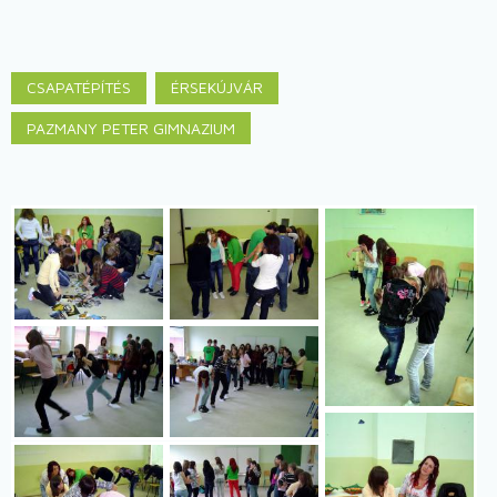
CSAPATÉPÍTÉS
ÉRSEKÚJVÁR
PAZMANY PETER GIMNAZIUM