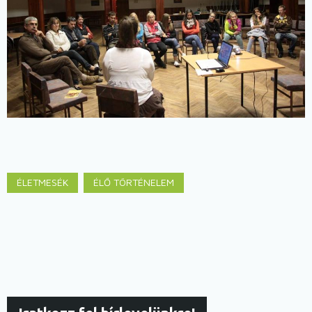
ÉLETMESÉK
ÉLŐ TÖRTÉNELEM