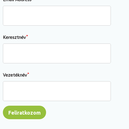
Keresztnév
Vezetéknév