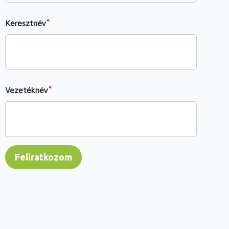
Keresztnév
Vezetéknév