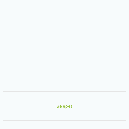
Belépés
Lábléc