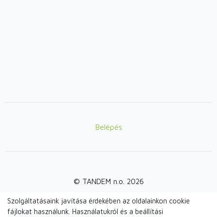
Belépés
Lábléc
© TANDEM n.o. 2026
Szolgáltatásaink javítása érdekében az oldalainkon cookie
fájlokat használunk. Használatukról és a beállítási
webdesign by