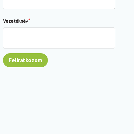
Vezetéknév