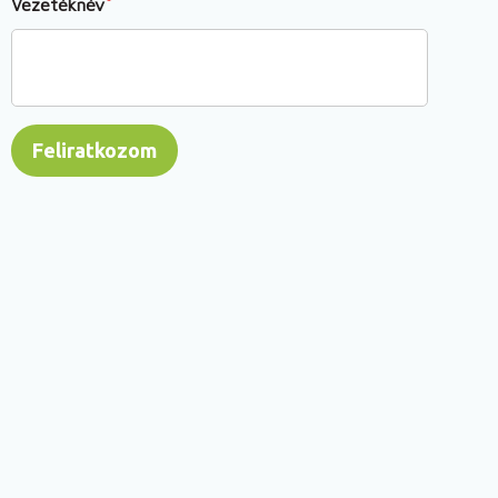
Vezetéknév