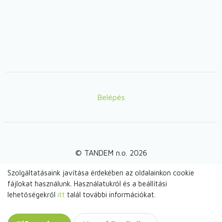
Belépés
Lábléc
© TANDEM n.o. 2026
Szolgáltatásaink javítása érdekében az oldalainkon cookie
fájlokat használunk. Használatukról és a beállítási
webdesign by
lehetőségekről
itt
talál további információkat.