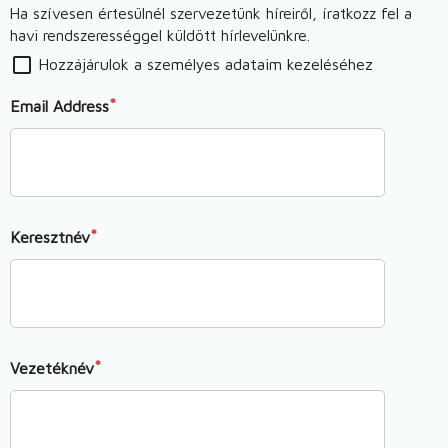
Ha szívesen értesülnél szervezetünk híreiről, íratkozz fel a
havi rendszerességgel küldött hírlevelünkre.
Hozzájárulok a személyes adataim kezeléséhez
Email Address
Keresztnév
Vezetéknév