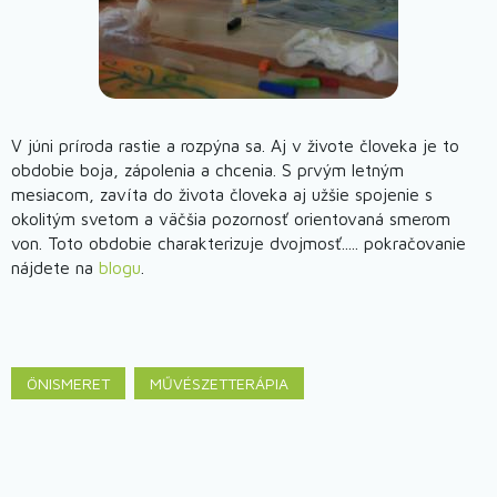
V júni príroda rastie a rozpýna sa. Aj v živote človeka je to
obdobie boja, zápolenia a chcenia. S prvým letným
mesiacom, zavíta do života človeka aj užšie spojenie s
okolitým svetom a väčšia pozornosť orientovaná smerom
von. Toto obdobie charakterizuje dvojmosť..... pokračovanie
nájdete na
blogu
.
ÖNISMERET
MŰVÉSZETTERÁPIA