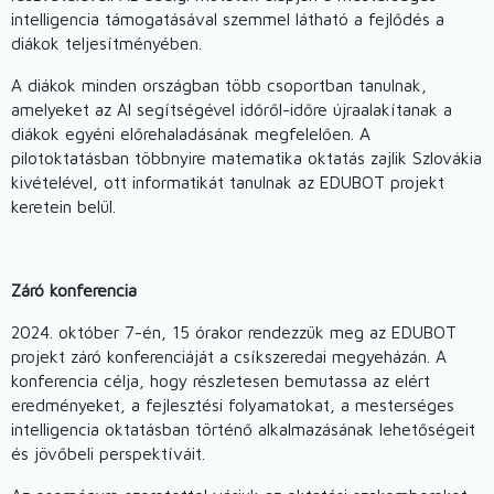
intelligencia támogatásával szemmel látható a fejlődés a
diákok teljesítményében.
A diákok minden országban több csoportban tanulnak,
amelyeket az AI segítségével időről-időre újraalakítanak a
diákok egyéni előrehaladásának megfelelően. A
pilotoktatásban többnyire matematika oktatás zajlik Szlovákia
kivételével, ott informatikát tanulnak az EDUBOT projekt
keretein belül.
Záró konferencia
2024. október 7-én, 15 órakor rendezzük meg az EDUBOT
projekt záró konferenciáját a csíkszeredai megyeházán. A
konferencia célja, hogy részletesen bemutassa az elért
eredményeket, a fejlesztési folyamatokat, a mesterséges
intelligencia oktatásban történő alkalmazásának lehetőségeit
és jövőbeli perspektíváit.