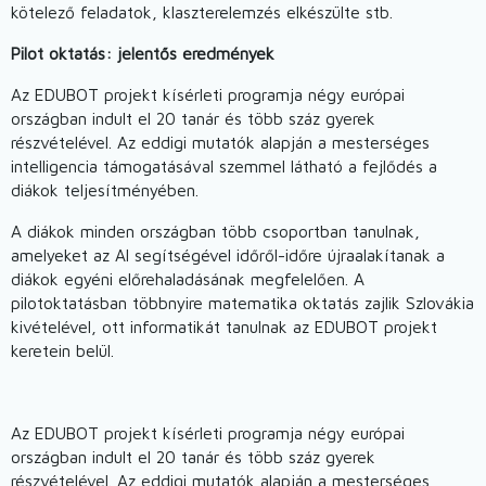
kötelező feladatok, klaszterelemzés elkészülte stb.
Pilot oktatás: jelentős eredmények
Az EDUBOT projekt kísérleti programja négy európai
országban indult el 20 tanár és több száz gyerek
részvételével. Az eddigi mutatók alapján a mesterséges
intelligencia támogatásával szemmel látható a fejlődés a
diákok teljesítményében.
A diákok minden országban több csoportban tanulnak,
amelyeket az AI segítségével időről-időre újraalakítanak a
diákok egyéni előrehaladásának megfelelően. A
pilotoktatásban többnyire matematika oktatás zajlik Szlovákia
kivételével, ott informatikát tanulnak az EDUBOT projekt
keretein belül.
Az EDUBOT projekt kísérleti programja négy európai
országban indult el 20 tanár és több száz gyerek
részvételével. Az eddigi mutatók alapján a mesterséges