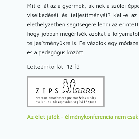
Mit él át az a gyermek, akinek a szülei éppe
viselkedését és teljesítményét? Kell-e a
élethelyzetben segítségére lenni az érinte
hogy jobban megértsék azokat a folyamatoka
teljesítményükre is. Felvázolok egy módszer
és a pedagógus között.
Létszámkorlát: 12 fő
Az élet játék - élménykonferencia nem csa