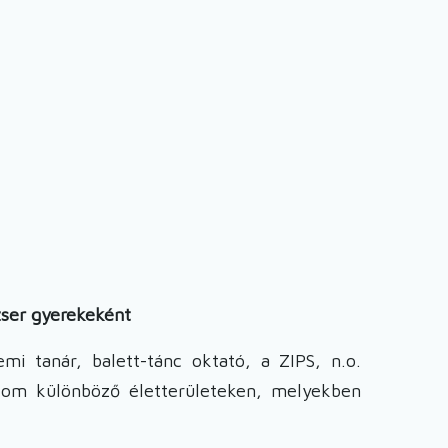
zser gyerekeként
mi tanár, balett-tánc oktató, a ZIPS, n.o.
zom különböző életterületeken, melyekben