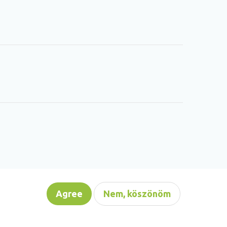
Agree
Nem, köszönöm