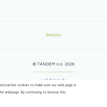
Belépés
© TANDEM n.o. 2026
webdesign by
hird parties cookies to make sure our web page is
 the webpage. By continuing to browse this