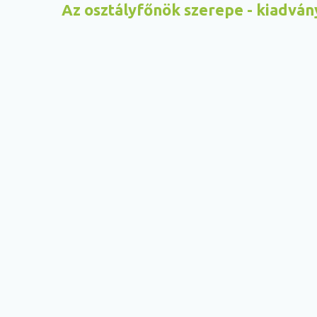
Az osztályfőnök szerepe - kiadván