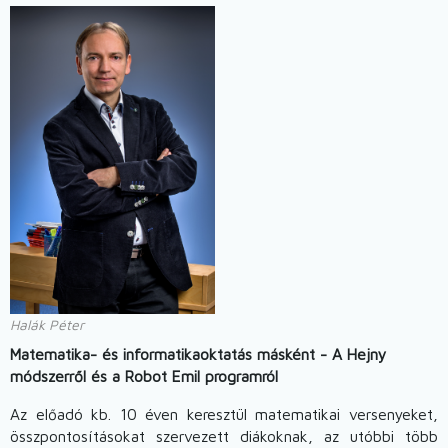
Halák Péter
Matematika- és informatikaoktatás másként - A Hejny
módszerről és a Robot Emil programról
Az előadó kb. 10 éven keresztül matematikai versenyeket,
összpontosításokat szervezett diákoknak, az utóbbi több