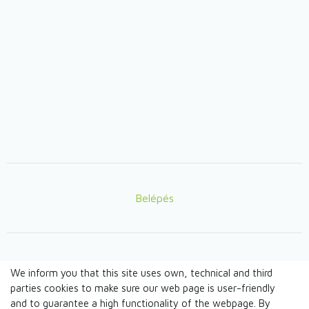
Belépés
Lábléc
We inform you that this site uses own, technical and third
© TANDEM n.o. 2026
parties cookies to make sure our web page is user-friendly
and to guarantee a high functionality of the webpage. By