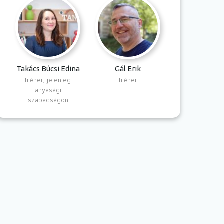
Takács Búcsi Edina
Gál Erik
tréner, jelenleg
tréner
anyasági
szabadságon