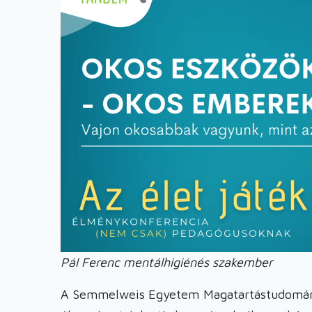
Pál Ferenc mentálhigiénés szakember
A Semmelweis Egyetem Magatartástudományi 