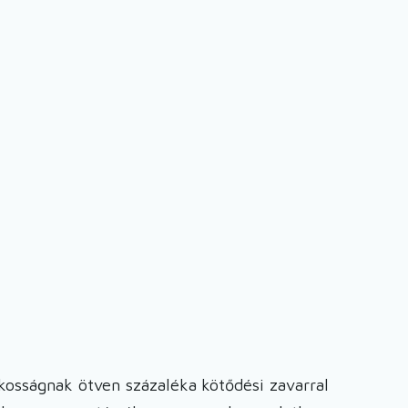
osságnak ötven százaléka kötődési zavarral