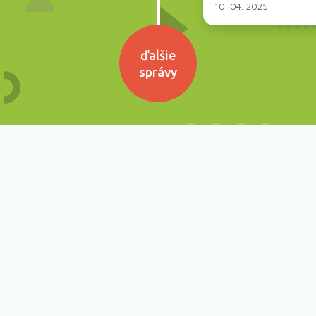
10. 04. 2025.
ďalšie
správy